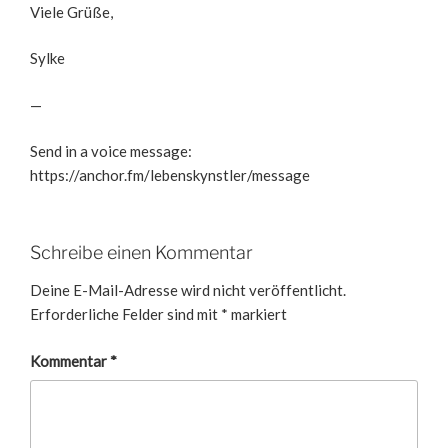
Viele Grüße,
Sylke
—
Send in a voice message:
https://anchor.fm/lebenskynstler/message
Schreibe einen Kommentar
Deine E-Mail-Adresse wird nicht veröffentlicht.
Erforderliche Felder sind mit
*
markiert
Kommentar
*