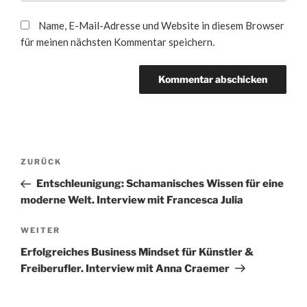
Name, E-Mail-Adresse und Website in diesem Browser
für meinen nächsten Kommentar speichern.
Beitragsnavigation
Vorheriger
ZURÜCK
Beitrag
Entschleunigung: Schamanisches Wissen für eine
moderne Welt. Interview mit Francesca Julia
Nächster
WEITER
Beitrag
Erfolgreiches Business Mindset für Künstler &
Freiberufler. Interview mit Anna Craemer