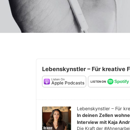
Lebenskynstler – Für kreative F
Listen On
Spotify
LISTEN ON
Apple Podcasts
Audio
Player
Lebenskynstler – Für kre
In deinen Zellen wohne
Interview mit Kaja And
Die Kraft der #Ahnenarbe