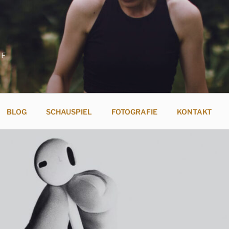
IE
BLOG
SCHAUSPIEL
FOTOGRAFIE
KONTAKT