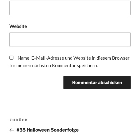
Website
Name, E-Mail-Adresse und Website in diesem Browser
für meinen nächsten Kommentar speichern.
Beitragsnavigation
Vorheriger
ZURÜCK
Beitrag
#35 Halloween Sonderfolge