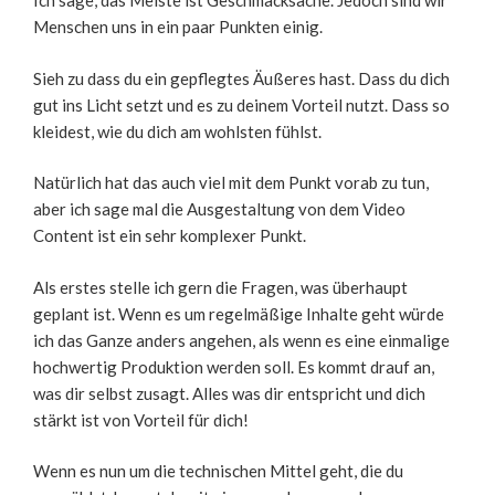
Ich sage, das Meiste ist Geschmacksache. Jedoch sind wir
Menschen uns in ein paar Punkten einig.
Sieh zu dass du ein gepflegtes Äußeres hast. Dass du dich
gut ins Licht setzt und es zu deinem Vorteil nutzt. Dass so
kleidest, wie du dich am wohlsten fühlst.
Natürlich hat das auch viel mit dem Punkt vorab zu tun,
aber ich sage mal die Ausgestaltung von dem Video
Content ist ein sehr komplexer Punkt.
Als erstes stelle ich gern die Fragen, was überhaupt
geplant ist. Wenn es um regelmäßige Inhalte geht würde
ich das Ganze anders angehen, als wenn es eine einmalige
hochwertig Produktion werden soll. Es kommt drauf an,
was dir selbst zusagt. Alles was dir entspricht und dich
stärkt ist von Vorteil für dich!
Wenn es nun um die technischen Mittel geht, die du