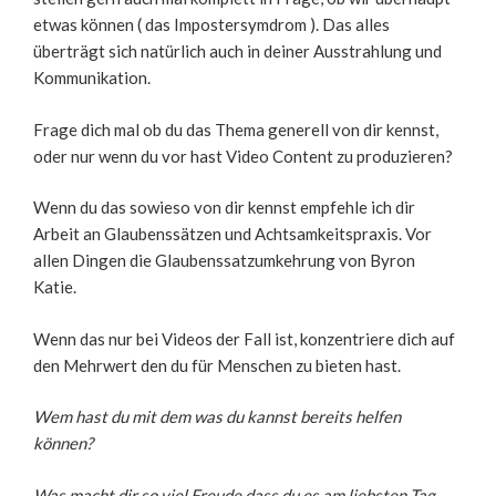
etwas können ( das Impostersymdrom ). Das alles
überträgt sich natürlich auch in deiner Ausstrahlung und
Kommunikation.
Frage dich mal ob du das Thema generell von dir kennst,
oder nur wenn du vor hast Video Content zu produzieren?
Wenn du das sowieso von dir kennst empfehle ich dir
Arbeit an Glaubenssätzen und Achtsamkeitspraxis. Vor
allen Dingen die Glaubenssatzumkehrung von Byron
Katie.
Wenn das nur bei Videos der Fall ist, konzentriere dich auf
den Mehrwert den du für Menschen zu bieten hast.
Wem hast du mit dem was du kannst bereits helfen
können?
Was macht dir so viel Freude dass du es am liebsten Tag