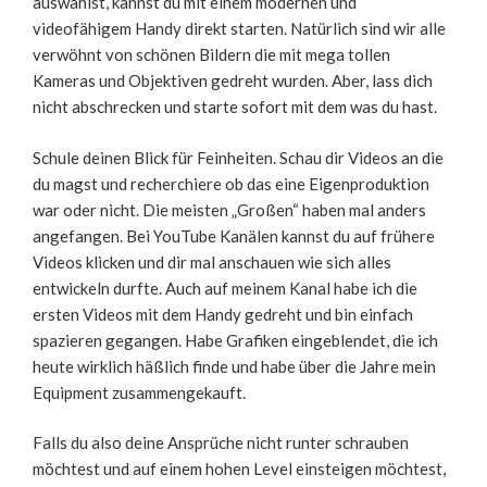
auswählst, kannst du mit einem modernen und
videofähigem Handy direkt starten. Natürlich sind wir alle
verwöhnt von schönen Bildern die mit mega tollen
Kameras und Objektiven gedreht wurden. Aber, lass dich
nicht abschrecken und starte sofort mit dem was du hast.
Schule deinen Blick für Feinheiten. Schau dir Videos an die
du magst und recherchiere ob das eine Eigenproduktion
war oder nicht. Die meisten „Großen“ haben mal anders
angefangen. Bei YouTube Kanälen kannst du auf frühere
Videos klicken und dir mal anschauen wie sich alles
entwickeln durfte. Auch auf meinem Kanal habe ich die
ersten Videos mit dem Handy gedreht und bin einfach
spazieren gegangen. Habe Grafiken eingeblendet, die ich
heute wirklich häßlich finde und habe über die Jahre mein
Equipment zusammengekauft.
Falls du also deine Ansprüche nicht runter schrauben
möchtest und auf einem hohen Level einsteigen möchtest,