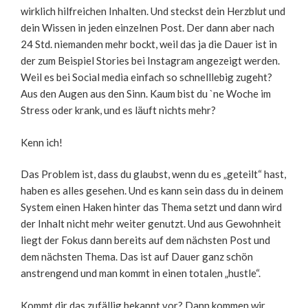
wirklich hilfreichen Inhalten. Und steckst dein Herzblut und
dein Wissen in jeden einzelnen Post. Der dann aber nach
24 Std. niemanden mehr bockt, weil das ja die Dauer ist in
der zum Beispiel Stories bei Instagram angezeigt werden.
Weil es bei Social media einfach so schnelllebig zugeht?
Aus den Augen aus den Sinn. Kaum bist du `ne Woche im
Stress oder krank, und es läuft nichts mehr?
Kenn ich!
Das Problem ist, dass du glaubst, wenn du es „geteilt“ hast,
haben es alles gesehen. Und es kann sein dass du in deinem
System einen Haken hinter das Thema setzt und dann wird
der Inhalt nicht mehr weiter genutzt. Und aus Gewohnheit
liegt der Fokus dann bereits auf dem nächsten Post und
dem nächsten Thema. Das ist auf Dauer ganz schön
anstrengend und man kommt in einen totalen „hustle“.
Kommt dir das zufällig bekannt vor? Dann kommen wir