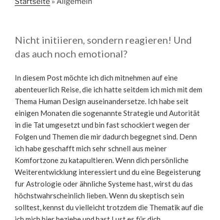
Startseite
»
Allgemein
Nicht initiieren, sondern reagieren! Und
das auch noch emotional?
In diesem Post möchte ich dich mitnehmen auf eine
abenteuerlich Reise, die ich hatte seitdem ich mich mit dem
Thema Human Design auseinandersetze. Ich habe seit
einigen Monaten die sogenannte Strategie und Autorität
in die Tat umgesetzt und bin fast schockiert wegen der
Folgen und Themen die mir dadurch begegnet sind. Denn
ich habe geschafft mich sehr schnell aus meiner
Komfortzone zu katapultieren. Wenn dich persönliche
Weiterentwicklung interessiert und du eine Begeisterung
fur Astrologie oder ähnliche Systeme hast, wirst du das
höchstwahrscheinlich lieben. Wenn du skeptisch sein
solltest, kennst du vielleicht trotzdem die Thematik auf die
ich mich hier beziehe und hast Lust es für dich