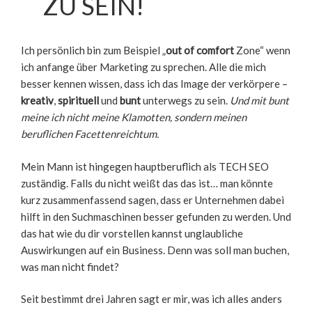
ZU SEIN!
Ich persönlich bin zum Beispiel „
out of comfort
Zone“ wenn
ich anfange über Marketing zu sprechen. Alle die mich
besser kennen wissen, dass ich das Image der verkörpere –
kreativ
,
spirituell
und
bunt
unterwegs zu sein.
Und mit bunt
meine ich nicht meine Klamotten, sondern meinen
beruflichen Facettenreichtum.
Mein Mann ist hingegen hauptberuflich als TECH SEO
zuständig. Falls du nicht weißt das das ist… man könnte
kurz zusammenfassend sagen, dass er Unternehmen dabei
hilft in den Suchmaschinen besser gefunden zu werden. Und
das hat wie du dir vorstellen kannst unglaubliche
Auswirkungen auf ein Business. Denn was soll man buchen,
was man nicht findet?
Seit bestimmt drei Jahren sagt er mir, was ich alles anders