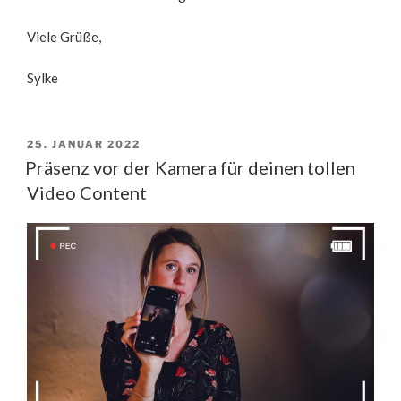
Viele Grüße,
Sylke
VERÖFFENTLICHT
25. JANUAR 2022
AM
Präsenz vor der Kamera für deinen tollen
Video Content