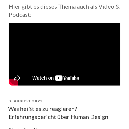
Hier gibt es dieses Thema auch als Video &
Podcast:
VERÖFFENTLICHT
3. AUGUST 2021
AM
Was heißt es zu reagieren?
Erfahrungsbericht über Human Design