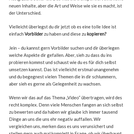
neuen Inhalte, aber die Art und Weise wie sie es macht, ist
der Unterschied.
Vielleicht überlegst du dir jetzt ob es eine tolle Idee ist
einfach
Vorbilder
zu haben und diese zu
kopieren?
Jein – du kannst gern Vorbilder suchen und dir überlegen
welche Aspekte dir gefallen. Aber, sieh zu dass du ins
probieren kommst und schaust wie du es für dich selbst
umsetzen kannst. Das ist vielleicht erstmal unangenehm
und du begegnest vielen Themen die in dir schlummern,
aber sieh es gerne als Gelegenheit zu wachsen.
Wenn wir das auf das Thema „Video“ übertragen, wird des
recht komplex. Denn viele Menschen fangen an sich selbst
zu bewerten und da haben wir glaube ich immer tausend
Dinge an uns die uns ehr negativ auffallen. Wir
vergleichen uns, merken dass es uns verunsichert und
stellen gern auch mal komplett in Frage, ob wir überhaupt