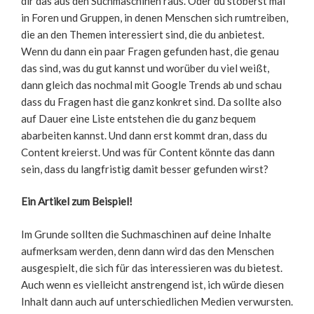
dir das aus den Suchmaschinen raus. Oder du stöberst mal
in Foren und Gruppen, in denen Menschen sich rumtreiben,
die an den Themen interessiert sind, die du anbietest.
Wenn du dann ein paar Fragen gefunden hast, die genau
das sind, was du gut kannst und worüber du viel weißt,
dann gleich das nochmal mit Google Trends ab und schau
dass du Fragen hast die ganz konkret sind. Da sollte also
auf Dauer eine Liste entstehen die du ganz bequem
abarbeiten kannst. Und dann erst kommt dran, dass du
Content kreierst. Und was für Content könnte das dann
sein, dass du langfristig damit besser gefunden wirst?
Ein Artikel zum Beispiel!
Im Grunde sollten die Suchmaschinen auf deine Inhalte
aufmerksam werden, denn dann wird das den Menschen
ausgespielt, die sich für das interessieren was du bietest.
Auch wenn es vielleicht anstrengend ist, ich würde diesen
Inhalt dann auch auf unterschiedlichen Medien verwursten.