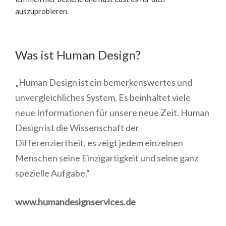
auszuprobieren.
Was ist Human Design?
„Human Design ist ein bemerkenswertes und
unvergleichliches System. Es beinhaltet viele
neue Informationen für unsere neue Zeit. Human
Design ist die Wissenschaft der
Differenziertheit, es zeigt jedem einzelnen
Menschen seine Einzigartigkeit und seine ganz
spezielle Aufgabe.“
www.humandesignservices.de