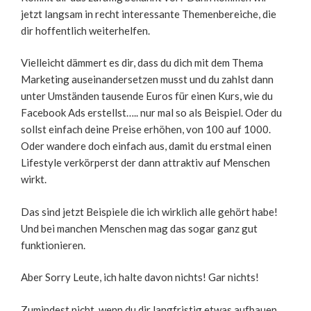
jetzt langsam in recht interessante Themenbereiche, die
dir hoffentlich weiterhelfen.
Vielleicht dämmert es dir, dass du dich mit dem Thema
Marketing auseinandersetzen musst und du zahlst dann
unter Umständen tausende Euros für einen Kurs, wie du
Facebook Ads erstellst….. nur mal so als Beispiel. Oder du
sollst einfach deine Preise erhöhen, von 100 auf 1000.
Oder wandere doch einfach aus, damit du erstmal einen
Lifestyle verkörperst der dann attraktiv auf Menschen
wirkt.
Das sind jetzt Beispiele die ich wirklich alle gehört habe!
Und bei manchen Menschen mag das sogar ganz gut
funktionieren.
Aber Sorry Leute, ich halte davon nichts! Gar nichts!
Zumindest nicht, wenn du dir langfristig etwas aufbauen