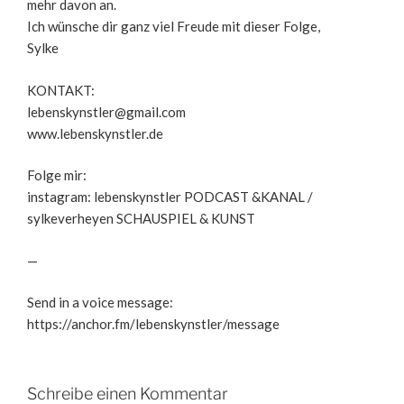
mehr davon an.
Ich wünsche dir ganz viel Freude mit dieser Folge,
Sylke
KONTAKT:
lebenskynstler@gmail.com
www.lebenskynstler.de
Folge mir:
instagram: lebenskynstler PODCAST &KANAL /
sylkeverheyen SCHAUSPIEL & KUNST
—
Send in a voice message:
https://anchor.fm/lebenskynstler/message
Schreibe einen Kommentar