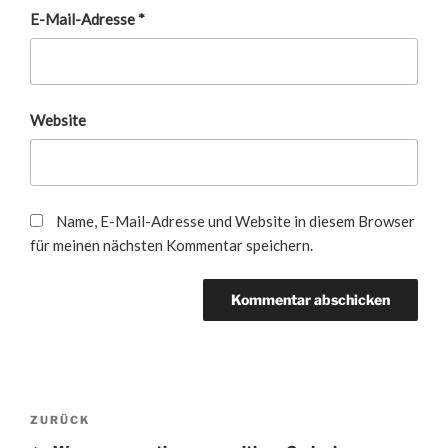
E-Mail-Adresse
*
Website
Name, E-Mail-Adresse und Website in diesem Browser
für meinen nächsten Kommentar speichern.
Beitragsnavigation
Vorheriger
ZURÜCK
Beitrag