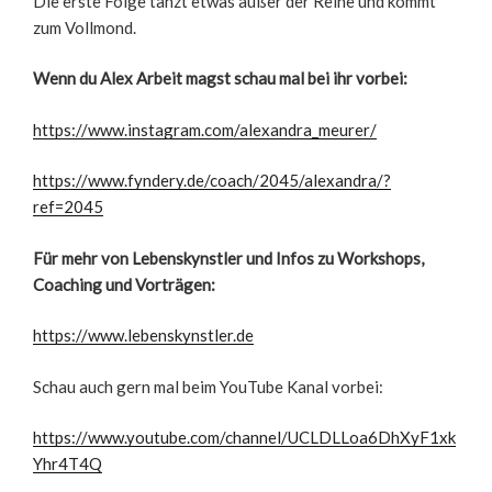
Die erste Folge tanzt etwas außer der Reihe und kommt
zum Vollmond.
Wenn du Alex Arbeit magst schau mal bei ihr vorbei:
https://www.instagram.com/alexandra_meurer/
https://www.fyndery.de/coach/2045/alexandra/?
ref=2045
Für mehr von Lebenskynstler und Infos zu Workshops,
Coaching und Vorträgen:
https://www.lebenskynstler.de
Schau auch gern mal beim YouTube Kanal vorbei:
https://www.youtube.com/channel/UCLDLLoa6DhXyF1xk
Yhr4T4Q