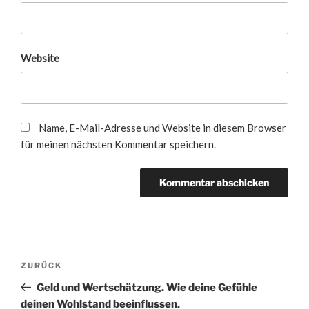
Website
Name, E-Mail-Adresse und Website in diesem Browser
für meinen nächsten Kommentar speichern.
Beitragsnavigation
Vorheriger
ZURÜCK
Beitrag
Geld und Wertschätzung. Wie deine Gefühle
deinen Wohlstand beeinflussen.