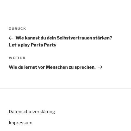
Beitragsnavigation
Vorheriger
ZURÜCK
Beitrag
Wie kannst du dein Selbstvertrauen stärken?
Let‘s play Parts Party
Nächster
WEITER
Beitrag
Wie du lernst vor Menschen zu sprechen.
Datenschutzerklärung
Impressum