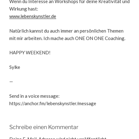
Wenn du Interesse an Workshops für deine Kreativität und
Wirkung hast:
www.lebenskynstler.de
Natürlich kannst du auch immer an persönlichen Themen
mit mir arbeiten. Ich mache auch ONE ON ONE Coaching.
HAPPY WEEKEND!
Sylke
—
Send in a voice message:
https://anchor.fm/lebenskynstler/message
Schreibe einen Kommentar
Deine E-Mail-Adresse wird nicht veröffentlicht.