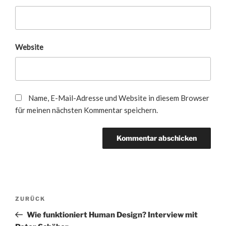
Website
Name, E-Mail-Adresse und Website in diesem Browser
für meinen nächsten Kommentar speichern.
Beitragsnavigation
Vorheriger
ZURÜCK
Beitrag
Wie funktioniert Human Design? Interview mit