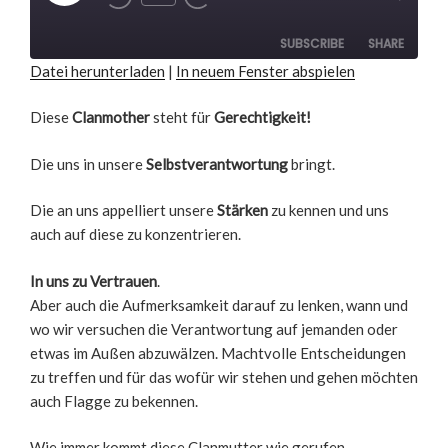
Rewind
Fast
Episode
10
Forward
Seconds
30
seconds
SUBSCRIBE
SHARE
Datei herunterladen
|
In neuem Fenster abspielen
SHARE
RSS FEED
Diese
Clanmother
steht für
Gerechtigkeit!
LINK
Die uns in unsere
Selbstverantwortung
bringt.
EMBED
Die an uns appelliert unsere
Stärken
zu kennen und uns
auch auf diese zu konzentrieren.
In uns zu Vertrauen
.
Aber auch die Aufmerksamkeit darauf zu lenken, wann und
wo wir versuchen die Verantwortung auf jemanden oder
etwas im Außen abzuwälzen. Machtvolle Entscheidungen
zu treffen und für das wofür wir stehen und gehen möchten
auch Flagge zu bekennen.
Wie immer kommt diese Clanmutter wie gerufen.