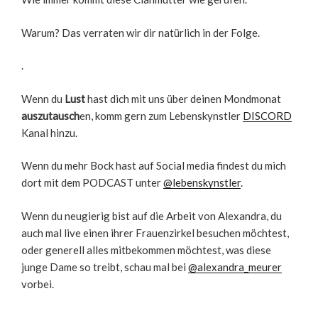
Warum? Das verraten wir dir natürlich in der Folge.
.
Wenn du
Lust
hast dich mit uns über deinen Mondmonat
auszutausch
en, komm gern zum Lebenskynstler
DISCORD
Kanal hinzu.
Wenn du mehr Bock hast auf Social media findest du mich
dort mit dem PODCAST unter
@lebenskynstler
.
Wenn du neugierig bist auf die Arbeit von Alexandra, du
auch mal live einen ihrer Frauenzirkel besuchen möchtest,
oder generell alles mitbekommen möchtest, was diese
junge Dame so treibt, schau mal bei
@alexandra_meurer
vorbei.
.