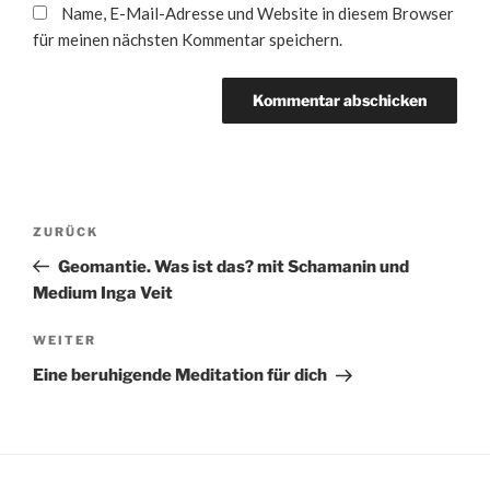
Name, E-Mail-Adresse und Website in diesem Browser
für meinen nächsten Kommentar speichern.
Beitragsnavigation
Vorheriger
ZURÜCK
Beitrag
Geomantie. Was ist das? mit Schamanin und
Medium Inga Veit
Nächster
WEITER
Beitrag
Eine beruhigende Meditation für dich