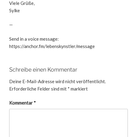
Viele Grüße,
Sylke
—
Send in a voice message:
https://anchor.fm/lebenskynstler/message
Schreibe einen Kommentar
Deine E-Mail-Adresse wird nicht veröffentlicht.
Erforderliche Felder sind mit
*
markiert
Kommentar
*